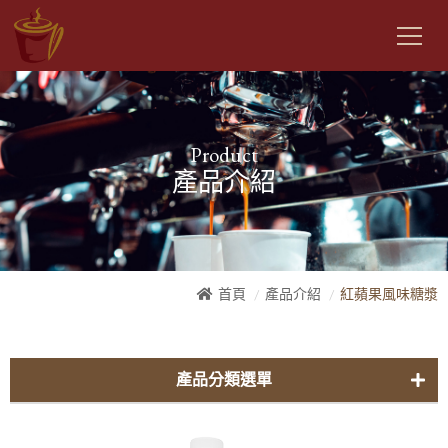
Product
產品介紹
首頁
產品介紹
紅蘋果風味糖漿
產品分類選單
曼金自家-咖啡豆